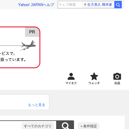
Yahoo! JAPAN
ヘルプ
生方美久 脚本家
マイオク
ウォッチ
出品
もっと見る
すべてのカテゴリ
＋条件指定