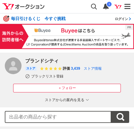
i
毎日引けるくじ 今すぐ挑戦
ログイン
ブランドシティ
評価
3,439
ストア情報
ストア
ブラックリスト登録
＋フォロー
ストアからの案内を見る