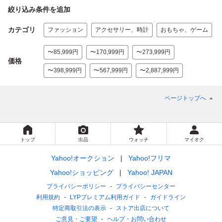
絞り込み条件を追加
カテゴリ
ファッション
アクセサリー、時計
おもちゃ、ゲーム
〜85,999円
〜170,999円
〜273,999円
価格
〜398,999円
〜567,999円
〜2,887,999円
ページトップへ
トップ
出品
ウォッチ
マイオク
Yahoo!オークション
Yahoo!フリマ
Yahoo!ショッピング
Yahoo! JAPAN
プライバシーポリシー
プライバシーセンター
利用規約
LYPプレミアム利用ガイド
ガイドライン
特定商取引法の表示
ストア出店について
ご意見・ご要望
ヘルプ・お問い合わせ