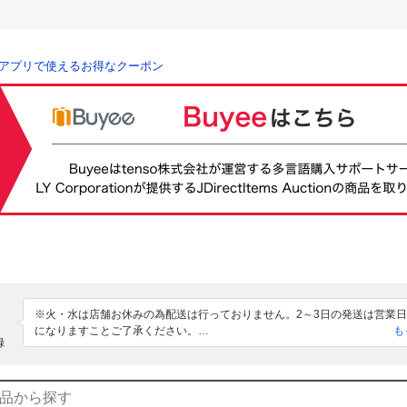
アプリで使えるお得なクーポン
※火・水は店舗お休みの為配送は行っておりません。2～3日の発送は営業
になりますことご了承ください。

も
録
※在庫が多数あるお品物は、1つの在庫の写真を再利用しておりますので、
が若干違う場合がございます。
