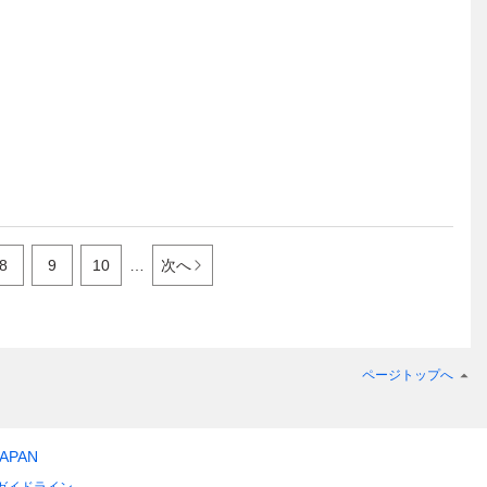
8
9
10
…
次へ
ページトップへ
JAPAN