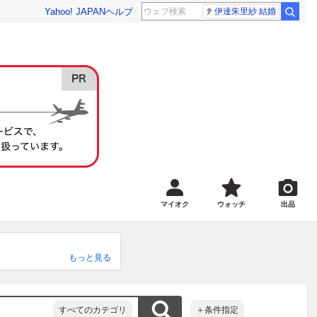
Yahoo! JAPAN
ヘルプ
伊達朱里紗 結婚
マイオク
ウォッチ
出品
もっと見る
で

すべてのカテゴリ
＋条件指定