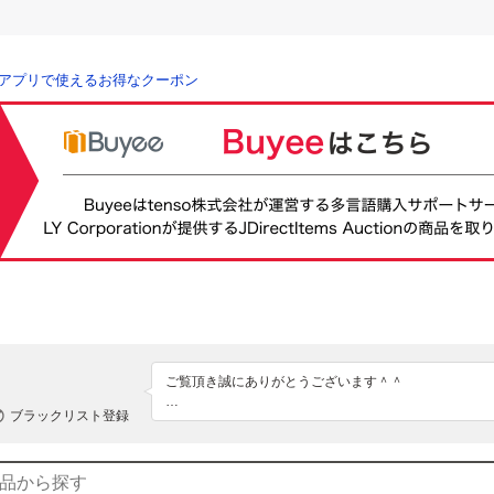
アプリで使えるお得なクーポン
ご覧頂き誠にありがとうございます＾＾

ブラックリスト登録
※評価に関して、こちらからは評価はしておりませんの
希望の方はメッセージにてご連絡願います。

気になる商品がありましたら是非ご覧下さい✳︎
