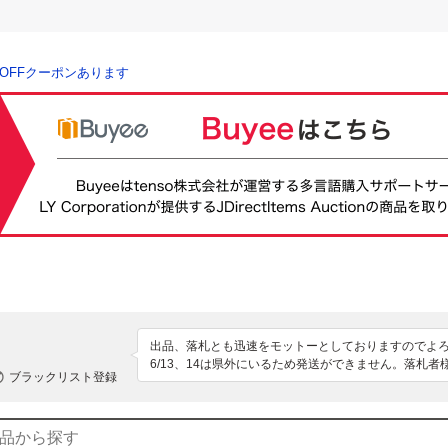
％OFFクーポンあります
出品、落札とも迅速をモットーとしておりますのでよろ
6/13、14は県外にいるため発送ができません。落札
ブラックリスト登録
ますがあらかじめご了承願います。