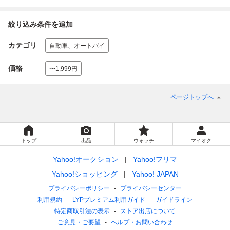
絞り込み条件を追加
カテゴリ
自動車、オートバイ
価格
〜1,999円
ページトップへ
トップ
出品
ウォッチ
マイオク
Yahoo!オークション
Yahoo!フリマ
Yahoo!ショッピング
Yahoo! JAPAN
プライバシーポリシー
プライバシーセンター
利用規約
LYPプレミアム利用ガイド
ガイドライン
特定商取引法の表示
ストア出店について
ご意見・ご要望
ヘルプ・お問い合わせ