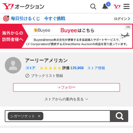
i
毎日引けるくじ 今すぐ挑戦
ログイン
アーリーアメリカン
評価
135,908
ストア情報
ストア
ブラックリスト登録
＋フォロー
ストアからの案内を見る
シガーソケット