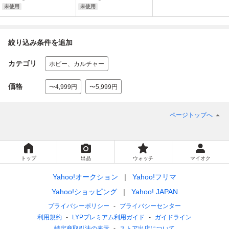
未使用
未使用
絞り込み条件を追加
カテゴリ
ホビー、カルチャー
価格
〜4,999円
〜5,999円
ページトップへ
トップ
出品
ウォッチ
マイオク
Yahoo!オークション
Yahoo!フリマ
Yahoo!ショッピング
Yahoo! JAPAN
プライバシーポリシー
プライバシーセンター
利用規約
LYPプレミアム利用ガイド
ガイドライン
特定商取引法の表示
ストア出店について