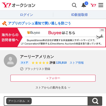
i
ログイン
ID新規取得
アプリのプッシュ通知で買い逃しを防ごう
アーリーアメリカン
評価
135,910
ストア情報
ストア
ブラックリスト登録
＋フォロー
ストアからの案内を見る
アートパネル