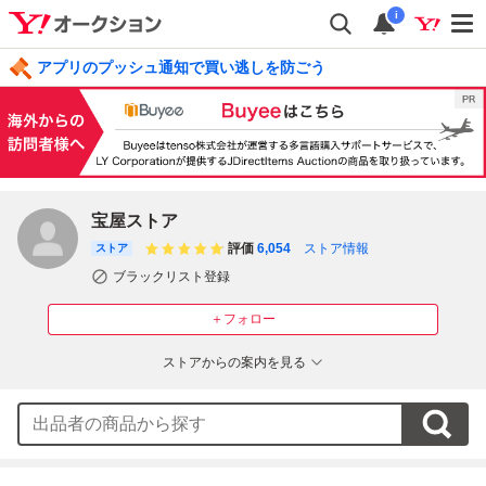
i
アプリのプッシュ通知で買い逃しを防ごう
宝屋ストア
評価
6,054
ストア情報
ストア
ブラックリスト登録
＋フォロー
ストアからの案内を見る