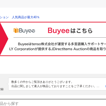
ション 人気商品が最大40％
数多くの中からご覧頂きありがとうございます。

出品に関しまして素人が検品しておりますことをご了承ください。

登録
商品ページ内には、商品やお取引に関する情報・詳細画像・送料配送方法
れておりますので、必ず最後までお読みください。

領収書の発行、落札後のキャンセル・クレーム・不良品以外の返品はお断
きます。
