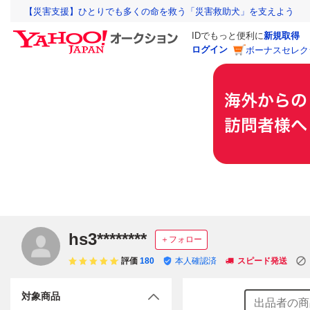
【災害支援】ひとりでも多くの命を救う「災害救助犬」を支えよう
IDでもっと便利に
新規取得
ログイン
ボーナスセレク
hs3********
＋フォロー
評価
180
本人確認済
スピード発送
対象商品