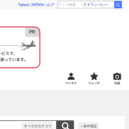
Yahoo! JAPAN
ヘルプ
ギランバレー症候群
マイオク
ウォッチ
出品
すべてのカテゴリ
＋条件指定