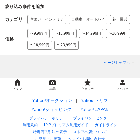
絞り込み条件を追加
カテゴリ
住まい、インテリア
自動車、オートバイ
花、園芸
〜9,999円
〜11,999円
〜14,999円
〜16,999円
価格
〜18,999円
〜23,999円
ページトップへ
トップ
出品
ウォッチ
マイオク
Yahoo!オークション
Yahoo!フリマ
Yahoo!ショッピング
Yahoo! JAPAN
プライバシーポリシー
プライバシーセンター
利用規約
LYPプレミアム利用ガイド
ガイドライン
特定商取引法の表示
ストア出店について
ご意見・ご要望
ヘルプ・お問い合わせ