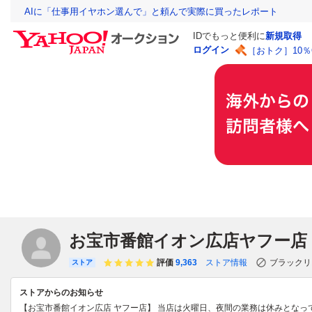
AIに「仕事用イヤホン選んで」と頼んで実際に買ったレポート
IDでもっと便利に
新規取得
ログイン
［おトク］10
お宝市番館イオン広店ヤフー店
評価
9,363
ストア情報
ブラックリ
ストア
ストアからのお知らせ
【お宝市番館イオン広店 ヤフー店】 当店は火曜日、夜間の業務は休みとな