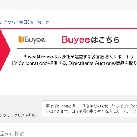
ングなら「毎日5％」おトク
革はほかの物と違い、生き物なので使い込むほどに劣
が出てきます。日々喧騒の中で生きる現代人、ふとし
ブラックリスト登録
もりを感じていた頂けたらと思い、努力しております
すので、質問欄からご連絡下さい。