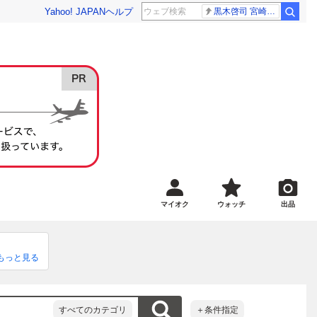
Yahoo! JAPAN
ヘルプ
黒木啓司 宮崎麗果
マイオク
ウォッチ
出品
もっと見る
すべてのカテゴリ
＋条件指定