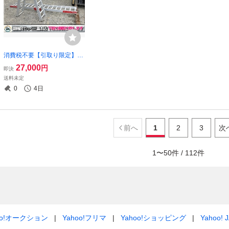
消費税不要【引取り限定】三
重県津市 神戸製鋼 トラコン
27,000
円
即決
メイト C-1209A 折り畳み ア
送料未定
ルミブリッジ ラダー 2.7ｍ 2
0
4日
70cm 2700mm 9尺
前へ
1
2
3
次
1
〜
50
件 /
112
件
oo!オークション
Yahoo!フリマ
Yahoo!ショッピング
Yahoo! 