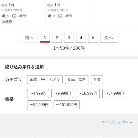
内発送のみ】 MAJOR メ
ック DMC-FX100 LUMIX
1
1
現在
円
現在
円
ジャー NAPOLEON ナ
デジタルカメラ 動作未確
＋送料1,220円
＋送料1,180円
ポレオン 40％ 700ml ※
認 60
0
2時間
2
3時間
ネックラベル傷み お酒 未
未使用
開栓 写真現状品
前へ
1
2
3
4
5
次へ
1
〜
50
件 /
286
件
絞り込み条件を追加
カテゴリ
家電、AV、カメラ
食品、飲料
音楽
〜4,999円
〜9,999円
〜18,999円
〜34,999円
価格
〜59,999円
〜151,999円
ページトップへ