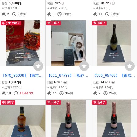
S XA A11 カプセルカメラ
送のみ】ジョニーウォー
TVS 動作未確認 コンタッ
3,608
705
18,262
現在
円
現在
円
現在
円
動作未確認 60
カー スウィング（Johnni
クス Carl Zeiss Vario-Son
＋送料1,180円
＋送料1,220円
＋送料910円
e Walker Swing）
nar 28-56mm F3.5-6.5 T
5
2時間
7
2時間
11
2時間
*
もうすぐ終了
本日終了
本日終了
【570_80009】【東京都
【521_67738】【動作未
【550_65765】 【東京都
限定発送商品】未開栓 RE
確認】未使用 Brighte SH
内の方のみ発送可】未開
1,882
6,105
34,650
現在
円
現在
円
現在
円
MY MARTIN レミーマル
OWER DRYER ブライド
封 ドン・ペリニョン 199
＋送料1,220円
＋送料1,220円
＋送料1,220円
タン XO SPECIAL ブラン
シャワードライヤー エ
2年 スパーリングワイン 7
58
47分47秒
24
3時間
9
2時間
デー コニャック 700ml 4
レキコーム付き ピンク
50ｍl 12.5％ 箱なし
本日終了
本日終了
本日終了
0% ラベルキズあり 箱