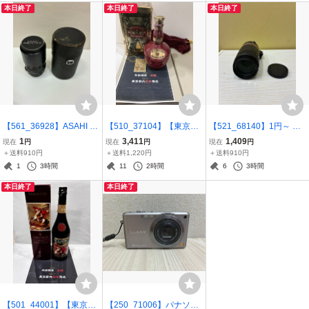
本日終了
本日終了
本日終了
イ
O.I.S.
【561_36928】ASAHI P
【510_37104】【東京都
【521_68140】1円～ カ
ENTAX Super Takumar 1
限定発送商品】古酒 約1
メラ レンズ キャノン CA
1
3,411
1,409
現在
円
現在
円
現在
円
35mm f3.5 オールドレン
290g ロイヤルサルー
NON 55-250㎜ EF-S LEN
＋送料910円
＋送料1,220円
＋送料910円
ズ M42スクリューマウン
ト 赤 700ml 40度
S フィルター径 58㎜ 望遠
1
3時間
11
2時間
6
3時間
ト アサヒペンタックス ス
未開栓 現状品
ズームレンズ
本日終了
本日終了
ーパータクマー
【501_44001】【東京都
【250_71006】パナソニ