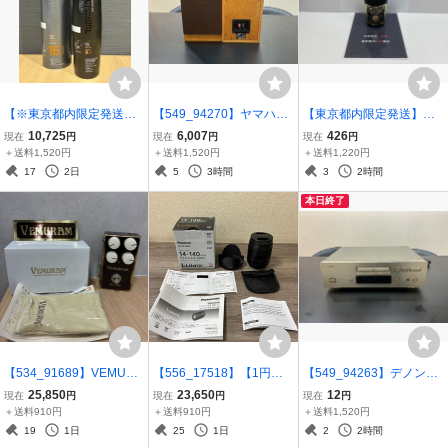
【※東京都内限定発送】
【549_94270】ヤマハ
【東京都内限定発送】【4
【226_87491】 [オクトモ
（YAMAHA）スピーカー
97_40915】CAMUS カミ
10,725
6,007
426
現在
円
現在
円
現在
円
ア/OCTOMORE] [16.1 ス
システム NS-1 インピー
ュ NAPOLEON EXTRA ナ
＋送料1,520円
＋送料1,520円
＋送料1,220円
コティッシュ・バーレイ]
ダンス: 6 Ω公称入力（NO
ポレオン エクストラ コニ
17
2日
5
3時間
3
2時間
[モルトウイスキー] [未開
MINAL INPUT）60 W音楽
ャック ブランデー 度数・
本日終了
封] [100]
入力（MUSIC INPUT）12
容量未記載
0 W
【534_91689】VEMURA
【556_17518】【1円ス
【549_94263】デノン
M / Jan Ray ギターエフェ
タート】Panasonic パナ
（DENON / 日本コロムビ
25,850
23,650
12
現在
円
現在
円
現在
円
クター 動作未確認 ポータ
ソニック 交換レンズ LUM
ア）CDプレーヤー「DCD
＋送料910円
＋送料910円
＋送料1,520円
ブル 音楽 ミュージック ロ
IX G VARIO 14-140mm F
-1650AL
19
1日
25
1日
2
2時間
ック ヴェムラム ジャンレ
3.5-5.6 II ASPH. POWER