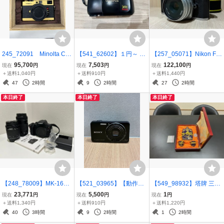
245_72091 Minolta CL
【541_62602】１円～ フ
【257_05071】Nikon FM
E Gold 動作未確認
ィルムカメラ OLYMPUS
3A（シルバー）フィルム
95,700
7,503
122,100
現在
円
現在
円
現在
円
mju: PANORAMA AF LEN
一眼レフカメラ Ai Nikkor
＋送料1,040円
＋送料910円
＋送料1,440円
S 3.5mm 1:3,5 レトロ オ
45mm F2.8P パンケーキ
47
2時間
9
2時間
27
2時間
リンパス ケース付 コンパ
レンズ ストラップ付き 動
本日終了
本日終了
本日終了
クト (通電未確認)
作未確認 60
【248_78009】MK-1689
【521_03965】【動作未
【549_98932】塔牌 三十
CANON EOS KISS X8i ダ
確認】SONY コンパクト
年陳醸 花雕酒（680ml 盃
23,771
5,500
1
現在
円
現在
円
現在
円
ブルズームキット EF-S 1
デジタルカメラ CMOS
2個付き木箱セット【都内
＋送料1,340円
＋送料910円
＋送料1,220円
8-55mm・55-250mm デ
センサー搭載 5倍光学ズ
発送のみ】
40
3時間
9
2時間
1
2時間
ジタル一眼レフカメラ 動
ーム機能 充電用ACアダ