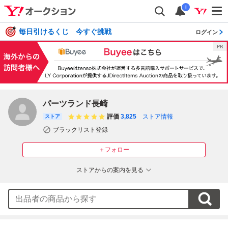
i
毎日引けるくじ 今すぐ挑戦
ログイン
パーツランド長崎
評価
3,825
ストア情報
ストア
ブラックリスト登録
＋フォロー
ストアからの案内を見る