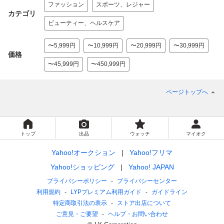
ファッション
スポーツ、レジャー
カテゴリ
ビューティー、ヘルスケア
〜5,999円
〜10,999円
〜20,999円
〜30,999円
価格
〜45,999円
〜450,999円
ページトップへ
トップ
出品
ウォッチ
マイオク
Yahoo!オークション
Yahoo!フリマ
Yahoo!ショッピング
Yahoo! JAPAN
プライバシーポリシー
プライバシーセンター
利用規約
LYPプレミアム利用ガイド
ガイドライン
特定商取引法の表示
ストア出店について
ご意見・ご要望
ヘルプ・お問い合わせ