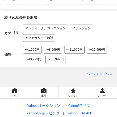
セット
絞り込み条件を追加
アンティーク、コレクション
ファッション
カテゴリ
アクセサリー、時計
〜1,999円
〜8,999円
〜11,999円
〜12,999円
価格
〜43,999円
〜55,999円
ページトップへ
トップ
出品
ウォッチ
マイオク
Yahoo!オークション
Yahoo!フリマ
Yahoo!ショッピング
Yahoo! JAPAN