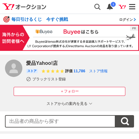
i
毎日引けるくじ 今すぐ挑戦
ログイン
愛品Yahoo!店
評価
11,786
ストア情報
ストア
ブラックリスト登録
＋フォロー
ストアからの案内を見る