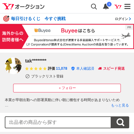
i
毎日引けるくじ 今すぐ挑戦
ログイン
tak********
評価
11,078
本人確認済
スピード発送
ブラックリスト登録
＋フォロー
本業が早朝出勤への部署異動に伴い朝に梱包する時間があまりないため

もっと見る
ご入金から発送までに1日〜2日程度かかってしまう場合があります。

ご了承願います。