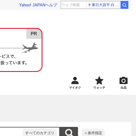
Yahoo! JAPAN
ヘルプ
東日大昌平 白樺学園
マイオク
ウォッチ
出品
すべてのカテゴリ
＋条件指定