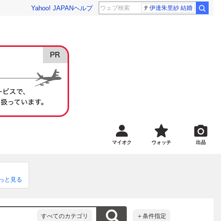
Yahoo! JAPAN
ヘルプ
伊達朱里紗 結婚
マイオク
ウォッチ
出品
っと見る
すべてのカテゴリ
＋条件指定