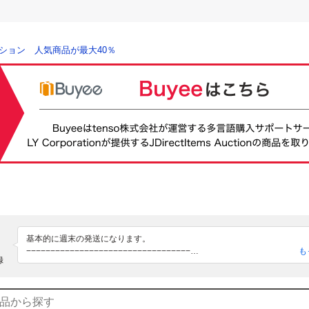
ション 人気商品が最大40％
基本的に週末の発送になります。

−−−−−−−−−−−−−−−−−−−−−−−−−−−−−−−−−−

も
録
他でも出品をしています。

再出品をしない、オークションの取り消し、

をすることがあります。

−−−−−−−−−−−−−−−−−−−−−−−−−−−−−−−−−−
