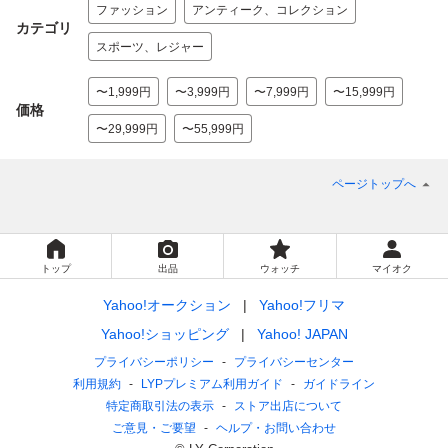
ファッション
アンティーク、コレクション
カテゴリ
スポーツ、レジャー
〜1,999円
〜3,999円
〜7,999円
〜15,999円
価格
〜29,999円
〜55,999円
ページトップへ
トップ
出品
ウォッチ
マイオク
Yahoo!オークション
Yahoo!フリマ
Yahoo!ショッピング
Yahoo! JAPAN
プライバシーポリシー
プライバシーセンター
利用規約
LYPプレミアム利用ガイド
ガイドライン
特定商取引法の表示
ストア出店について
ご意見・ご要望
ヘルプ・お問い合わせ