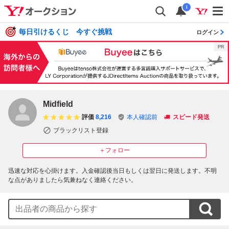
i
毎日引けるくじ 今すぐ挑戦
ログイン
Midfield
評価
8,216
本人確認前
スピード発送
ブラックリスト登録
＋フォロー
迅速な対応を心掛けます。入金確認後当日もしくは翌日に発送します。不明
な点がありましたら気兼ねなく連絡ください。