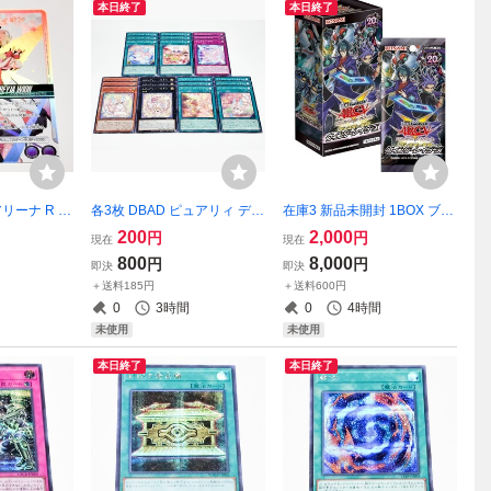
本日終了
本日終了
リーナ R フ
各3枚 DBAD ピュアリィ デッ
在庫3 新品未開封 1BOX ブー
UAPR/MC
キパーツ 遊戯王OCG エピュ
スターSP ウィング・レイダ
200
2,000
円
円
現在
現在
ロスΔ トレーデ
アリィ・ハピネス ストレ
ーズ 遊戯王OCG ブースター
800
8,000
円
円
即決
即決
 UNION
イ・ピュアリィ・ストリート
スペシャル
＋送料185円
＋送料600円
プ付録 カード
ピュアリィ・ハッピーメモリ
0
3時間
0
4時間
ー
未使用
未使用
本日終了
本日終了