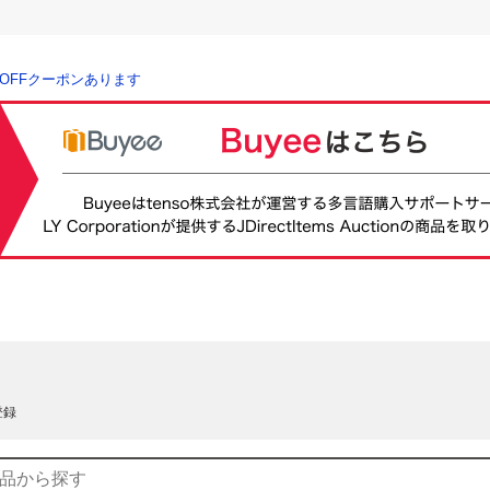
％OFFクーポンあります
登録