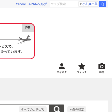
Yahoo! JAPAN
ヘルプ
小川真由美
マイオク
ウォッチ
出品
すべてのカテゴリ
＋条件指定