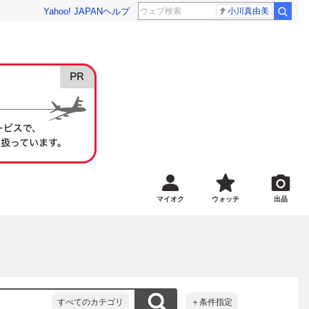
Yahoo! JAPAN
ヘルプ
小川真由美
マイオク
ウォッチ
出品
すべてのカテゴリ
＋条件指定