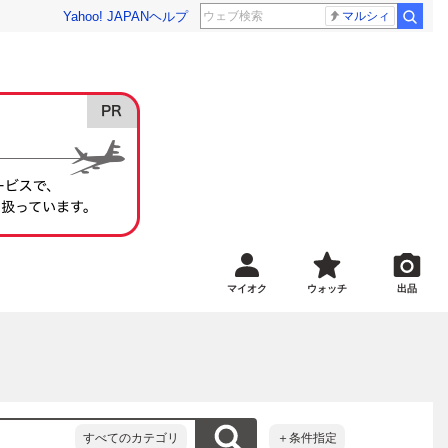
Yahoo! JAPAN
ヘルプ
マルシィ
マイオク
ウォッチ
出品
すべてのカテゴリ
＋条件指定