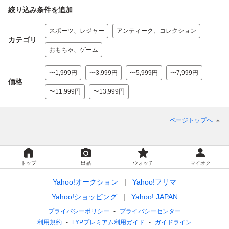
絞り込み条件を追加
スポーツ、レジャー
アンティーク、コレクション
カテゴリ
おもちゃ、ゲーム
〜1,999円
〜3,999円
〜5,999円
〜7,999円
価格
〜11,999円
〜13,999円
ページトップへ
トップ
出品
ウォッチ
マイオク
Yahoo!オークション
Yahoo!フリマ
Yahoo!ショッピング
Yahoo! JAPAN
プライバシーポリシー
プライバシーセンター
利用規約
LYPプレミアム利用ガイド
ガイドライン