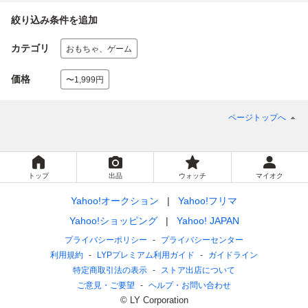
絞り込み条件を追加
カテゴリ
おもちゃ、ゲーム
価格
〜1,999円
ページトップへ
トップ
出品
ウォッチ
マイオク
Yahoo!オークション
Yahoo!フリマ
Yahoo!ショッピング
Yahoo! JAPAN
プライバシーポリシー
プライバシーセンター
利用規約
LYPプレミアム利用ガイド
ガイドライン
特定商取引法の表示
ストア出店について
ご意見・ご要望
ヘルプ・お問い合わせ
© LY Corporation