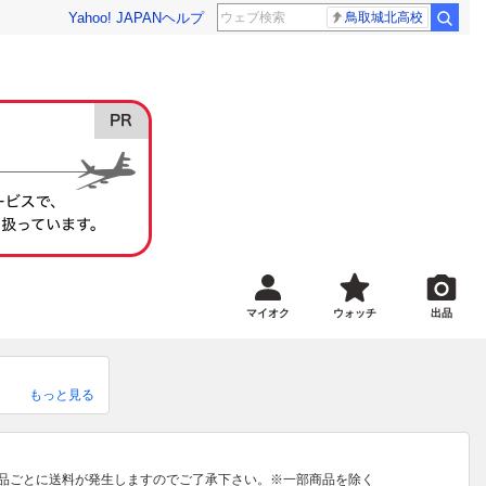
Yahoo! JAPAN
ヘルプ
鳥取城北高校
マイオク
ウォッチ
出品
もっと見る
商品ごとに送料が発生しますのでご了承下さい。※一部商品を除く