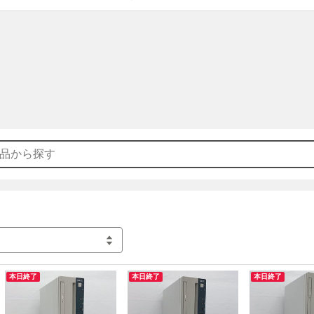
12月30日～1月4日午前中までにお支払いの場合は12月4日または5
いただきます。

お問い合わせに関しても順番にお返事させていただきますが、対応
ざいます。

予めご了承ください。

【営業時間について】

平日10～17時

店休日：土日祝日

※店休日は発送及びメッセージのお返事を行っておりません。
本日終了
本日終了
本日終了