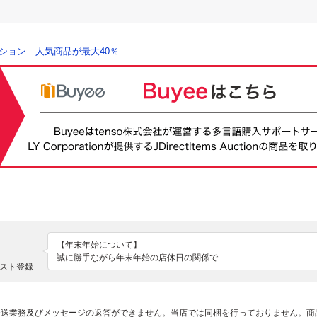
ション 人気商品が最大40％
【年末年始について】

誠に勝手ながら年末年始の店休日の関係で

スト登録
下記日程にて出荷させていただきます。

12月26日午前中までにお支払いの場合は12月26日に出荷。

12月26日～12月29日までにお支払いの場合は12月30日に出荷。

の発送業務及びメッセージの返答ができません。当店では同梱を行っておりません。