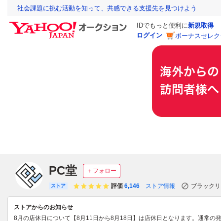
社会課題に挑む活動を知って、共感できる支援先を見つけよう
IDでもっと便利に
新規取得
ログイン
ボーナスセレク
PC堂
＋フォロー
評価
6,146
ストア情報
ブラックリ
ストア
ストアからのお知らせ
8月の店休日について【8月11日から8月18日】は店休日となります。通常