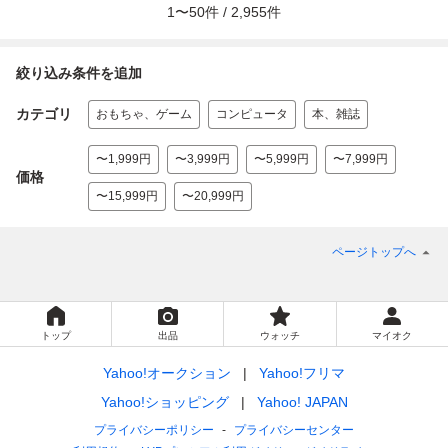
1
〜
50
件 /
2,955
件
絞り込み条件を追加
カテゴリ
おもちゃ、ゲーム
コンピュータ
本、雑誌
〜1,999円
〜3,999円
〜5,999円
〜7,999円
価格
〜15,999円
〜20,999円
ページトップへ
トップ
出品
ウォッチ
マイオク
Yahoo!オークション
Yahoo!フリマ
Yahoo!ショッピング
Yahoo! JAPAN
プライバシーポリシー
プライバシーセンター