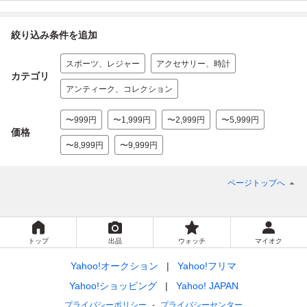
絞り込み条件を追加
スポーツ、レジャー
アクセサリー、時計
カテゴリ
アンティーク、コレクション
〜999円
〜1,999円
〜2,999円
〜5,999円
価格
〜8,999円
〜9,999円
ページトップへ
トップ
出品
ウォッチ
マイオク
Yahoo!オークション
Yahoo!フリマ
Yahoo!ショッピング
Yahoo! JAPAN
プライバシーポリシー
プライバシーセンター