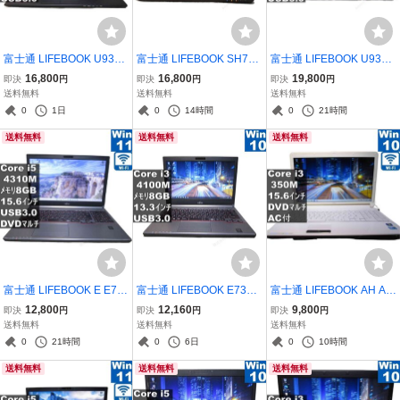
富士通 LIFEBOOK U939/
富士通 LIFEBOOK SH76/
富士通 LIFEBOOK U938/
CX【M.2 SSD搭載】 Co
HN【Core i7 3520M】
V【M.2 SSD搭載】 Cor
16,800
16,800
19,800
即決
円
即決
円
即決
円
re i5 8265U 【Windows
【Windows10 Home】M
e i5 8350U 【Windows1
送料無料
送料無料
送料無料
11 Pro】MS 365 Office W
S 365 Office Web／Wi-Fi
1 Pro】 ／充電可／Wi-Fi
0
1日
0
14時間
0
21時間
eb／Wi-Fi／USB3.0／HD
／USB3.0／長期保証 [969
／長期保証 [96931]
送料無料
送料無料
送料無料
MI／保証付 [96914]
05]
富士通 LIFEBOOK E E75
富士通 LIFEBOOK E734/K
富士通 LIFEBOOK AH AH
4/K【Core i5 4310M】
【Core i3 4100M】 【W
530/3A【Core i3 350M】
12,800
12,160
9,800
即決
円
即決
円
即決
円
【Windows11 Pro】 ／充
indows10 Pro】MS 365 O
【Windows10 Home】
送料無料
送料無料
送料無料
電可／Wi-Fi／長期保証 [9
ffice Web／USB3.0／保証
MS 365 Office Web／充電
0
21時間
0
6日
0
10時間
6567]
付 [96632]
可／Wi-Fi／HDMI／長期
送料無料
送料無料
送料無料
保証 [96790]