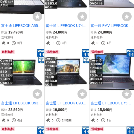
富士通 LIFEBOOK A5510/
富士通 LIFEBOOK U749/
富士通 FMV LIFEBOOK A
FX【Core i5 10210U】
A【M.2 SSD搭載】 Cor
H50/C2【大容量HDD搭
19,490
24,800
24,800
即決
円
即決
円
即決
円
【Windows11 Pro】 ／充
e i5 8365U 【Windows1
載】 Core i7 7700HQ
送料無料
送料無料
送料無料
電可／Wi-Fi／長期保証 [9
1 Pro】 ／充電可／Wi-Fi
【Windows11 Home】 ／
0
6日
0
3日
0
4日
5985]
／長期保証 [96711]
充電可／Wi-Fi／長期保証
送料無料
送料無料
送料無料
[96757]
富士通 LIFEBOOK U937/
富士通 LIFEBOOK U938/
富士通 LIFEBOOK E754/
P【M.2 SSD搭載】 Cor
S【SSD搭載】 Core i5
H【SSD搭載】 Core i5
23,560
19,800
15,840
即決
円
即決
円
即決
円
e i5 7300U 【Windows1
7300U 【Windows11 Pr
4300M 【Windows11 H
送料無料
送料無料
送料無料
1 Pro】MS 365 Office We
o】MS 365 Office Web／
ome】MS 365 Office Web
0
6日
0
24時間
0
3日
b／Wi-Fi／USB3.0／HDM
Wi-Fi／USB3.0／HDMI／
／USB3.0／HDMI／長期
送料無料
送料無料
送料無料
I／長期保証 [96653]
長期保証 [96863]
保証 [95431]