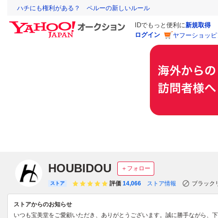
ハチにも権利がある？ ペルーの新しいルール
IDでもっと便利に
新規取得
ログイン
ヤフーショッピ
HOUBIDOU
＋フォロー
評価
14,066
ストア情報
ブラック
ストア
ストアからのお知らせ
いつも宝美堂をご愛顧いただき、ありがとうございます。誠に勝手ながら、下記日