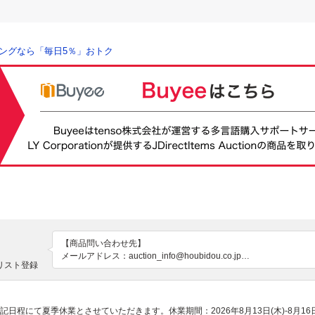
ングなら「毎日5％」おトク
【商品問い合わせ先】

メールアドレス：auction_info@houbidou.co.jp

リスト登録
電話番号：06-6786-8555

お問い合わせ対応時間：11:00～17:00(土日祝休業)

程にて夏季休業とさせていただきます。休業期間：2026年8月13日(木)-8月1