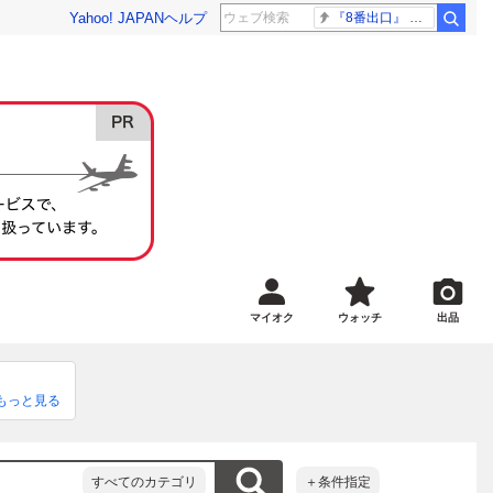
Yahoo! JAPAN
ヘルプ
『8番出口』 金ロー
マイオク
ウォッチ
出品
もっと見る
すべてのカテゴリ
＋条件指定