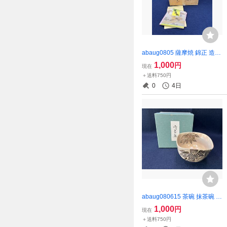
abaug0805 薩摩焼 錦正 造
色絵 金彩 華 茶碗 抹茶碗 茶
1,000
円
現在
道具
＋送料750円
0
4日
abaug080615 茶碗 抹茶碗 茶
道具 抹茶茶碗 色絵 竹紋
1,000
円
現在
＋送料750円