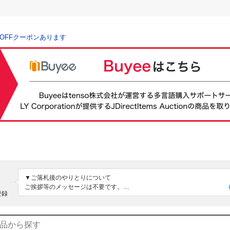
％OFFクーポンあります
▼ご落札後のやりとりについて

ご挨拶等のメッセージは不要です。

登録
不明な点や気になる事ができた際にご連絡ください。

また、平日の夕方以降と土日はメッセージのご返信ができません。

お手数おかけしますが今しばらくお待ちください。

▼梱包サイズについて
