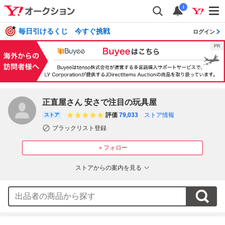
i
毎日引けるくじ 今すぐ挑戦
ログイン
正直屋さん 安さで注目の玩具屋
評価
79,033
ストア情報
ストア
ブラックリスト登録
＋フォロー
ストアからの案内を見る