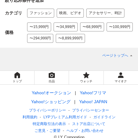
絞り込み条件を追加
カテゴリ
ファッション
映画、ビデオ
アクセサリー、時計
〜15,999円
〜34,999円
〜68,999円
〜100,999円
価格
〜294,999円
〜8,899,999円
ページトップへ
トップ
出品
ウォッチ
マイオク
Yahoo!オークション
Yahoo!フリマ
Yahoo!ショッピング
Yahoo! JAPAN
プライバシーポリシー
プライバシーセンター
利用規約
LYPプレミアム利用ガイド
ガイドライン
特定商取引法の表示
ストア出店について
ご意見・ご要望
ヘルプ・お問い合わせ
© LY Corporation