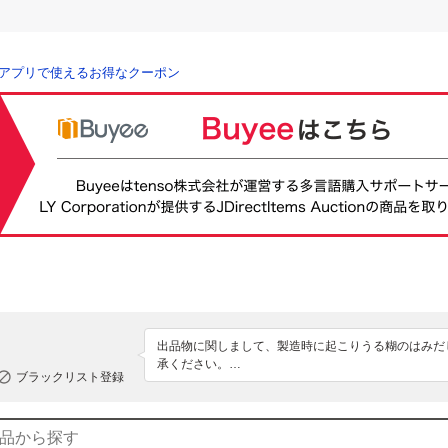
アプリで使えるお得なクーポン
出品物に関しまして、製造時に起こりうる糊のはみだ
承ください。

ブラックリスト登録
箱や付属の紙タグなど商品に直接関係ないものにダメ
す、付属の紙タグなど切れているもの、付属していない
迅速な対応が困難な場合がございます、入札の取り消
入札お願いします。
