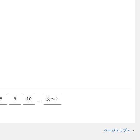
8
9
10
…
次へ
ページトップへ