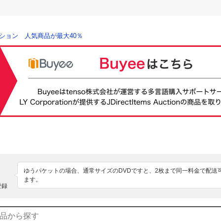
ション 人気商品が最大40％
ゆうパケットの場合、通常サイズのDVDですと、2枚まで同一料金で配送
ます。
登録