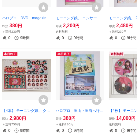
ハロプロ DVD magazine
モーニング娘。 コンサート
モーニング娘。 
マガジン Vol.78 モーニ
ツアー 2012 春 速攻ライブ
莉愛 横山玲奈 
380
2,200
2,480
円
円
円
即決
即決
即決
ング娘。 アンジュルム Ju
USB ウルトラスマート 道重
スデーイベント 
＋送料230円
送料無料
＋送料230円
ice=Juice BEYOOOOOND
さゆみ 田中れいな 譜久村聖
D ハロプロ
0
9時間
0
9時間
0
9時間
S OCHA NORMA
鞘師里保 佐藤優樹 工藤遥
本日終了
本日終了
送料無料
【4本】 モーニング娘。 クリ
ハロプロ 里山・里海へ行こ
【4枚】 モーニ
スマス DVD 2017 2018 20
う with 勇気の翼 2014 収
村聖 コンサート
2,980
380
14,000
円
円
円
即決
即決
即決
19 2020 ハロプロ 佐藤優樹
穫祭 DVD モーニング娘。
ル DVD 2011 2
＋送料750円
＋送料230円
送料無料
牧野真莉愛 北川莉央 岡村ほ
など
ラフルキャラク
0
9時間
0
9時間
0
9時間
まれ 山﨑愛生 17 18 19 20
ゲ イレブン、ハ