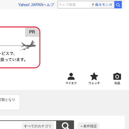
Yahoo! JAPAN
ヘルプ
偽モモンガ
マイオク
ウォッチ
出品
可能となり
すべてのカテゴリ
＋条件指定