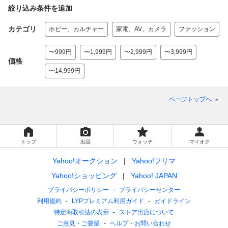
絞り込み条件を追加
カテゴリ
ホビー、カルチャー
家電、AV、カメラ
ファッション
〜999円
〜1,999円
〜2,999円
〜3,999円
価格
〜14,999円
ページトップへ
トップ
出品
ウォッチ
マイオク
Yahoo!オークション
Yahoo!フリマ
Yahoo!ショッピング
Yahoo! JAPAN
プライバシーポリシー
プライバシーセンター
利用規約
LYPプレミアム利用ガイド
ガイドライン
特定商取引法の表示
ストア出店について
ご意見・ご要望
ヘルプ・お問い合わせ