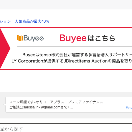
ション 人気商品が最大40％
ローン可能です⭐︎オリコ　アプラス　プレミアファイナンス

ご相談はsarissalink@gmail.comまで⭐︎

も
個性的な車輌を中心にやっております