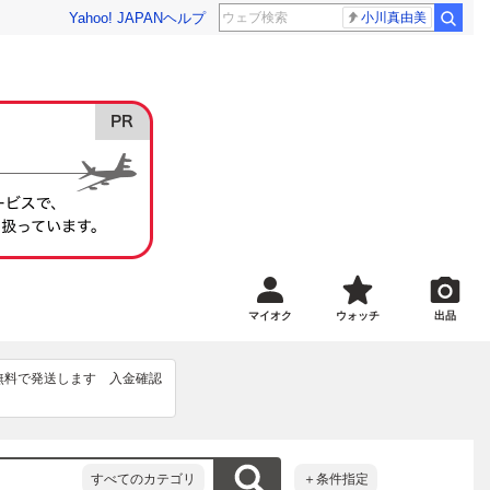
Yahoo! JAPAN
ヘルプ
小川真由美
マイオク
ウォッチ
出品
無料で発送します　入金確認
すべてのカテゴリ
＋条件指定