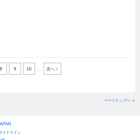
8
9
10
…
次へ
ページトップへ
JAPAN
ガイドライン
わせ