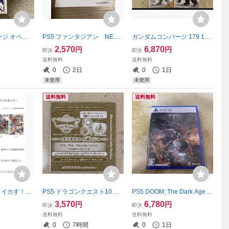
ジ オペレ
PS5 ファンタジアン NEO
ガンダムコンバージ 179 185
ロー 全3種
DIMENSION 初回購入特典プ
186 194 198 全5種類セット
2,570
6,870
円
円
即決
即決
まけ付き 新
ロダクトコード ソフトは付
新品
送料無料
送料無料
いてません 新品
0
2日
0
1日
未使用
未使用
送料無料
送料無料
 イカす！ダ
PS5 ドラゴンクエスト10 オ
PS5 DOOM: The Dark Ages
2 サイズ2
フライン アストルティアナ
ドゥーム 新品
3,570
6,780
円
円
即決
即決
ビゲーター2 冒険チャレンジ
送料無料
送料無料
セット ダウンロードコー
0
7時間
0
1日
ド 新品