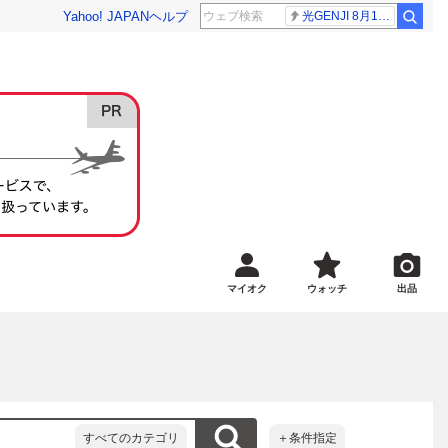
Yahoo! JAPAN
ヘルプ
光GENJI 8月19日
マイオク
ウォッチ
出品
すべてのカテゴリ
＋条件指定