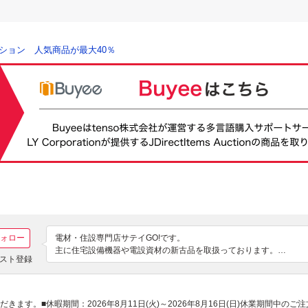
ション 人気商品が最大40％
ォロー
電材・住設専門店サテイGO!です。

主に住宅設備機器や電設資材の新古品を取扱っております。

スト登録
なお、直接引き取りにつきましては下記営業時間、取引場所にて承りま
「電材設備の買取専門店サテイGO!」

す。■休暇期間：2026年8月11日(火)～2026年8月16日(日)休業期間中の