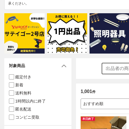
承ください。
対象商品
鑑定付き
新着
1,001
件
送料無料
1時間以内に終了
おすすめ順
匿名配送
コンビニ受取
本日終了