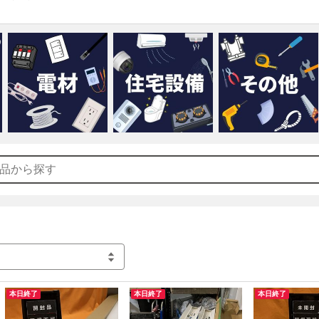
【戸田店】

TEL : 048-400-2830

営業時間:平日10:00~18:00

直接取引:埼玉県戸田市喜沢2-37-5
本日終了
本日終了
本日終了