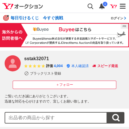
i
毎日引けるくじ 今すぐ挑戦
ログイン
sstak32071
評価
4,004
本人確認済
スピード発送
ブラックリスト登録
＋フォロー
ご覧いただき誠にありがとうございます。

迅速な対応を心がけますので、宜しくお願い致します。