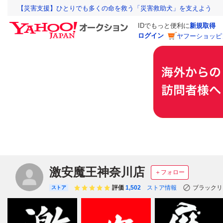
【災害支援】ひとりでも多くの命を救う「災害救助犬」を支えよう
IDでもっと便利に
新規取得
ログイン
ヤフーショッピ
激安魔王神奈川店
＋フォロー
評価
1,502
ストア情報
ブラックリ
ストア