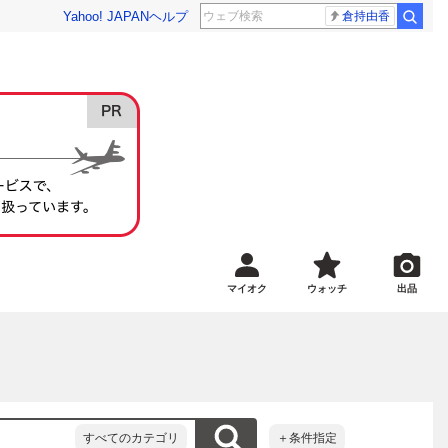
Yahoo! JAPAN
ヘルプ
倉持由香
マイオク
ウォッチ
出品
すべてのカテゴリ
＋条件指定