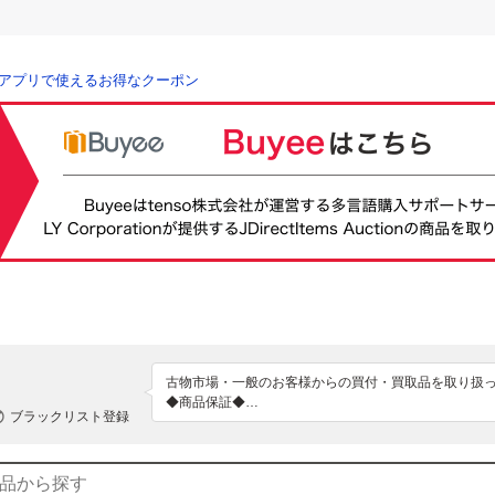
アプリで使えるお得なクーポン
古物市場・一般のお客様からの買付・買取品を取り扱ってお
◆商品保証◆

ブラックリスト登録
全て100%本物です。少しでも疑わしきものは販売し
い。※万が一偽造品だった場合は全額返金させていただき
◆返金対応◆

万が一不良があった場合は返金返品対応致します。ご返