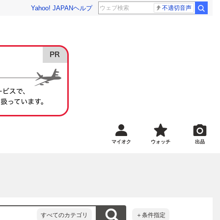
Yahoo! JAPAN
ヘルプ
不適切音声
マイオク
ウォッチ
出品
すべてのカテゴリ
＋条件指定