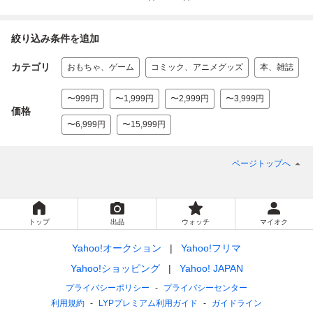
絞り込み条件を追加
カテゴリ
おもちゃ、ゲーム
コミック、アニメグッズ
本、雑誌
〜999円
〜1,999円
〜2,999円
〜3,999円
価格
〜6,999円
〜15,999円
ページトップへ
トップ
出品
ウォッチ
マイオク
Yahoo!オークション
Yahoo!フリマ
Yahoo!ショッピング
Yahoo! JAPAN
プライバシーポリシー
プライバシーセンター
利用規約
LYPプレミアム利用ガイド
ガイドライン